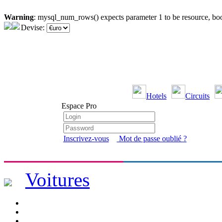
Warning
: mysql_num_rows() expects parameter 1 to be resource, bo
Devise:
Hotels
Circuits
Espace Pro
Inscrivez-vous
Mot de passe oublié ?
Voitures